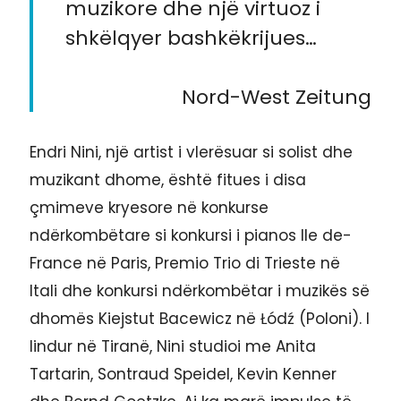
muzikore dhe një virtuoz i
shkëlqyer bashkëkrijues…
Nord-West Zeitung
Endri Nini, një artist i vlerësuar si solist dhe
muzikant dhome, është fitues i disa
çmimeve kryesore në konkurse
ndërkombëtare si konkursi i pianos Ile de-
France në Paris, Premio Trio di Trieste në
Itali dhe konkursi ndërkombëtar i muzikës së
dhomës Kiejstut Bacewicz në Łódź (Poloni). I
lindur në Tiranë, Nini studioi me Anita
Tartarin, Sontraud Speidel, Kevin Kenner