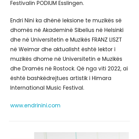
Festivalin PODIUM Esslingen.
Endri Nini ka dhënë leksione te muzikës së
dhomës në Akademinë Sibelius në Helsinki
dhe në Universitetin e Muzikës FRANZ LISZT
në Weimar dhe aktualisht është lektor i
muzikës dhome në Universitetin e Muzikës
dhe Dramës në Rostock. Që nga viti 2022, ai
është bashkëdrejtues artistik i Himara
International Music Festival.
www.endrinini.com