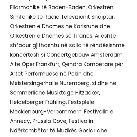
Filarmonike të Baden-Baden, Orkestrën
Simfonike të Radio Televizionit Shqiptar,
Orkestrën e Dhomës në Karlsruhe dhe
Orkestrën e Dhomës së Tiranës. Ai është
shfaqur gjithashtu në salla të rëndësishme
koncertesh si Concertgebouw Amsterdam,
Alte Oper Frankfurt, Qendra Kombëtare për
Artet Performuese në Pekin dhe
Meistersingerhalle Nuremberg, si dhe në
Sommerliche Musiktage Hitzacker,
Heidelberger Frühling, Festspiele
Mecklenburg-Vorpommern, Festivalin e
Annecy, Prussia Cove, Festivalin
Ndërkombëtar të Muzikës Goslar dhe