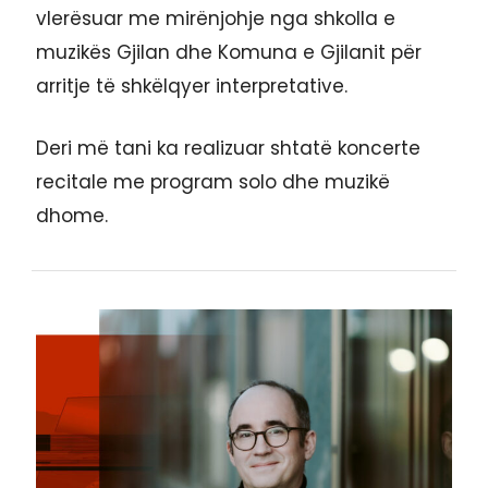
vlerësuar me mirënjohje nga shkolla e
muzikës Gjilan dhe Komuna e Gjilanit për
arritje të shkëlqyer interpretative.
Deri më tani ka realizuar shtatë koncerte
recitale me program solo dhe muzikë
dhome.