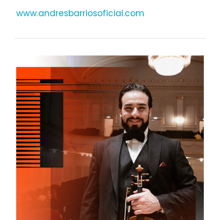
www.andresbarriosoficial.com