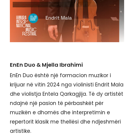
EnEn Duo & Mjella Ibrahimi
EnEn Duo është një formacion muzikor i
krijuar në vitin 2024 nga violinisti Endrit Mala
dhe violistja Entela Qarkagjija. Të dy artistët
ndajnë një pasion të përbashkët për
muzikën e dhomës dhe interpretimin e
repertorit klasik me thellësi dhe ndjeshmëri
artistike.