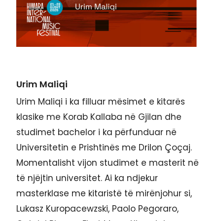
Urim Maliqi
Urim Maliqi i ka filluar mësimet e kitarës
klasike me Korab Kallaba në Gjilan dhe
studimet bachelor i ka përfunduar në
Universitetin e Prishtinës me Drilon Çoçaj.
Momentalisht vijon studimet e masterit në
të njëjtin universitet. Ai ka ndjekur
masterklase me kitaristë të mirënjohur si,
Lukasz Kuropacewzski, Paolo Pegoraro,